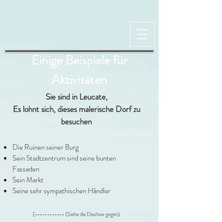
Einige Beispiele für
Aktivitäten
Sie sind in Leucate,
Es lohnt sich, dieses malerische Dorf zu
besuchen
Die Ruinen seiner Burg
Sein Stadtzentrum sind seine bunten
Fassaden
Sein Markt
Seine sehr sympathischen Händler
(------------ (Siehe die Diashow gegen)