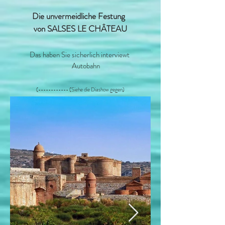
Die unvermeidliche Festung
von SALSES LE CHÂTEAU
​
Das haben Sie sicherlich interviewt
Autobahn
(------------ (Siehe die Diashow gegen)