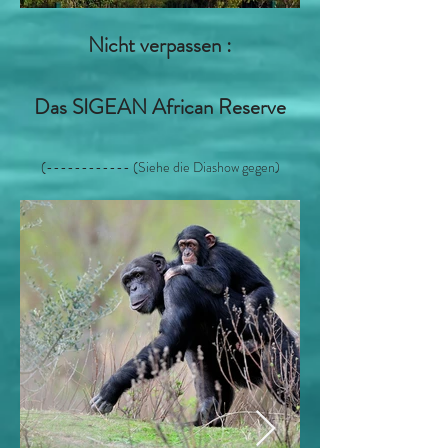
Nicht verpassen :
Das SIGEAN African Reserve
(------------ (Siehe die Diashow gegen)